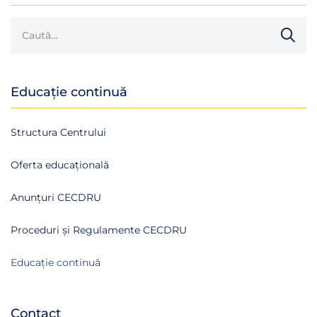
Educație continuă
Structura Centrului
Oferta educațională
Anunțuri CECDRU
Proceduri și Regulamente CECDRU
Educație continuă
Contact