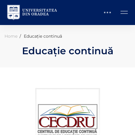
Home
Educație continuă
Educație continuă