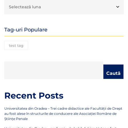
Tag-uri Populare
test tag
Caută
Recent Posts
Universitatea din Oradea – Trei cadre didactice ale Facultății de Drept
au fost alese în structurile de conducere ale Asociației Române de
Științe Penale