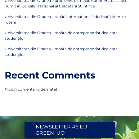
Universitatea din Oradea – prof. univ. dr. habil. Adrian Hatos a fost
numit în Consiliul Național al Cercetării Științifice
Universitatea din Oradea – tabără internațională dedicată tinerilor
ruteni
Universitatea din Oradea – tabără de antreprenoriat dedicată
studenților
Universitatea din Oradea – tabără de antreprenoriat dedicată
studenților
Recent Comments
Niciun comentariu de arătat.
NEWSLETTER #6 EU
GREEN_UO