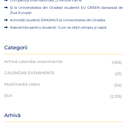
Competiția internațională „3 Minute Fame”
Și la Universitatea din Oradea! studenții EU GREEN dansează de
Ziua Europei
Activități studenți ERASMUS la Universitatea din Oradea
Adeverințe pentru studenți. Cum se obțin simplu și rapid
Categorii
Arhivă calendar evenimente
(403)
CALENDAR EVENIMENTE
(21)
Multimedia video
(54)
Știri
(2.315)
Arhivă