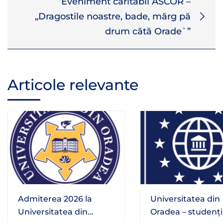
Eveniment caritabil ASCOR –
„Dragostile noastre, bade, mărg pă
drum cătă Orade`”
Articole relevante
Admiterea 2026 la
Universitatea din
Universitatea din
Oradea – studenți