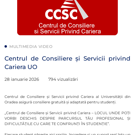
MULTIMEDIA VIDEO
Centrul de Consiliere și Servicii privind
Cariera UO
28 ianuarie 2026
794 vizualizări
Centrul de Consiliere și Servicii privind Cariera al Universității din
Oradea asigură consiliere gratuită și adaptată pentru studenți.
„Centrul de Consiliere și Servicii privind Cariera – LOCUL UNDE POȚI
VORBI DESCHIS DESPRE PARCURSUL TĂU PROFESIONAL ȘI
DIFICULTĂȚILE CU CARE TE CONFRUNȚI ÎN STUDENȚIE”.
Fiecare student găsește aici sprijin, încredere și un suport real într-un