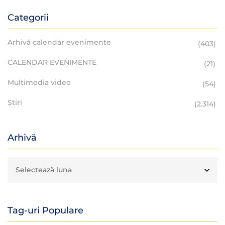
Categorii
Arhivă calendar evenimente
(403)
CALENDAR EVENIMENTE
(21)
Multimedia video
(54)
Știri
(2.314)
Arhivă
Tag-uri Populare