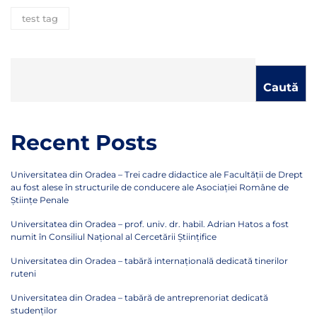
test tag
Caută
Recent Posts
Universitatea din Oradea – Trei cadre didactice ale Facultății de Drept
au fost alese în structurile de conducere ale Asociației Române de
Științe Penale
Universitatea din Oradea – prof. univ. dr. habil. Adrian Hatos a fost
numit în Consiliul Național al Cercetării Științifice
Universitatea din Oradea – tabără internațională dedicată tinerilor
ruteni
Universitatea din Oradea – tabără de antreprenoriat dedicată
studenților