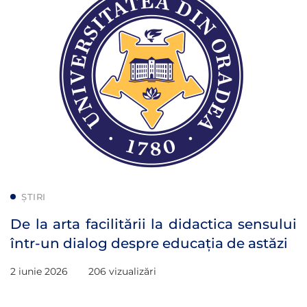
ȘTIRI
De la arta facilitării la didactica sensului
într-un dialog despre educația de astăzi
2 iunie 2026
206 vizualizări