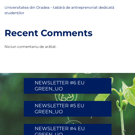
Universitatea din Oradea – tabără de antreprenoriat dedicată
studenților
Recent Comments
Niciun comentariu de arătat.
NEWSLETTER #6 EU
GREEN_UO
NEWSLETTER #5 EU
GREEN_UO
NEWSLETTER #4 EU
GREEN_UO