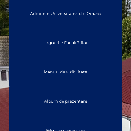
Admitere Universitatea din Oradea
Logourile Facultăților
Manual de vizibilitate
Album de prezentare
Film de prezentare