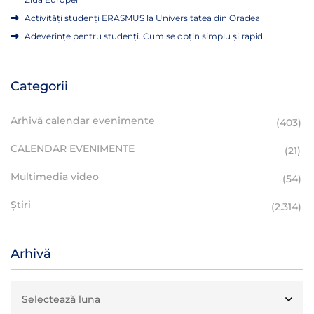
Activități studenți ERASMUS la Universitatea din Oradea
Adeverințe pentru studenți. Cum se obțin simplu și rapid
Categorii
Arhivă calendar evenimente
(403)
CALENDAR EVENIMENTE
(21)
Multimedia video
(54)
Știri
(2.314)
Arhivă