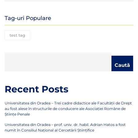
Tag-uri Populare
test tag
Caută
Recent Posts
Universitatea din Oradea – Trei cadre didactice ale Facultății de Drept
au fost alese în structurile de conducere ale Asociației Române de
Științe Penale
Universitatea din Oradea – prof. univ. dr. habil. Adrian Hatos a fost
numit în Consiliul Național al Cercetării Științifice