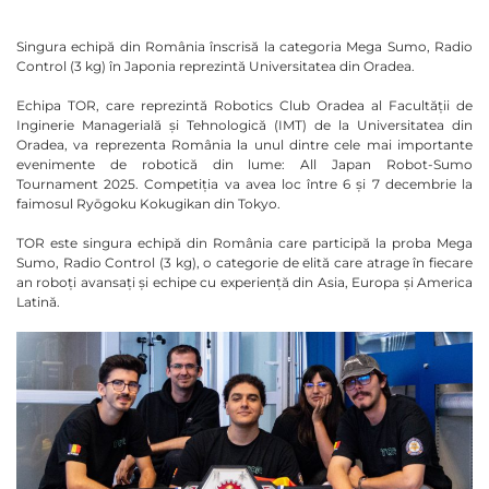
Singura echipă din România înscrisă la categoria Mega Sumo, Radio
Control (3 kg) în Japonia reprezintă Universitatea din Oradea.
Echipa TOR, care reprezintă Robotics Club Oradea al Facultății de
Inginerie Managerială și Tehnologică (IMT) de la Universitatea din
Oradea, va reprezenta România la unul dintre cele mai importante
evenimente de robotică din lume: All Japan Robot-Sumo
Tournament 2025. Competiția va avea loc între 6 și 7 decembrie la
faimosul Ryōgoku Kokugikan din Tokyo.
TOR este singura echipă din România care participă la proba Mega
Sumo, Radio Control (3 kg), o categorie de elită care atrage în fiecare
an roboți avansați și echipe cu experiență din Asia, Europa și America
Latină.