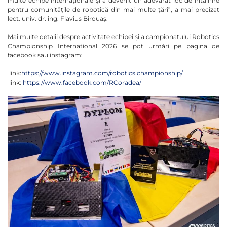
multe echipe internaționale și a devenit un adevărat loc de întâlnire
pentru comunitățile de robotică din mai multe țări”, a mai precizat
lect. univ. dr. ing. Flavius Birouaș.
Mai multe detalii despre activitate echipei și a campionatului Robotics
Championship International 2026 se pot urmări pe pagina de
facebook sau instagram:
link:
https://www.instagram.com/robotics.championship/
link:
https://www.facebook.com/RCoradea/