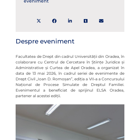
eveniment
Despre eveniment
Facultatea de Drept din cadrul Universității din Oradea, în
colaborare cu Centrul de Cercetare în Științe Juridice și
Administrative și Curtea de Apel Oradea, a organizat în
data de 13 mai 2026, în cadrul seriei de evenimente de
Drept Civil „Ioan D. Romoșan”, ediția a VII‑a a Concursului
Național de Procese Simulate de Dreptul Familiei.
Evenimentul a beneficiat de sprijinul ELSA Oradea,
partener al acestei ediții.