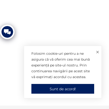
Film de prezentare
Imnul Universității din Oradea
Folosim cookie-uri pentru a ne
asigura că vă oferim cea mai bună
experiență pe site-ul nostru. Prin
continuarea navigării pe acest site
vă exprimați acordul cu acestea.
© 2025 Universitatea din Oradea. Toate drepturile rezervate.
Sunt de acord!
Actualizare: Birou Comunicare. Găzduire: SMIIT