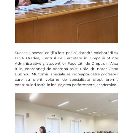
Succesul acestei ediții a fost posibil datorită colaborării cu
ELSA Oradea, Centrul de Cercetare în Drept și Științe
Administrative și studenților Facultății de Drept din Alba
Iulia, coordonați de doamna asist. univ. dr. notar Oana
Buzincu. Mulțumiri speciale se îndreaptă către profesorii
care au oferit volume de specialitate drept premii,
contribuind astfel la încurajarea performanței academice.