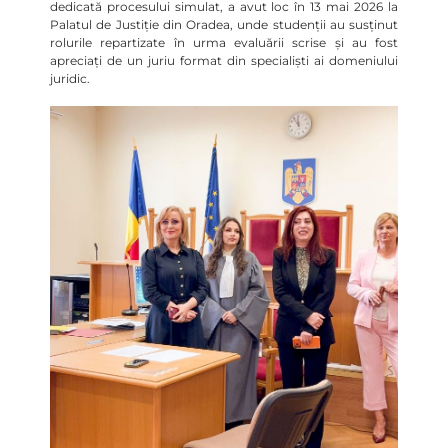
dedicată procesului simulat, a avut loc în 13 mai 2026 la
Palatul de Justiție din Oradea, unde studenții au susținut
rolurile repartizate în urma evaluării scrise și au fost
apreciați de un juriu format din specialiști ai domeniului
juridic.