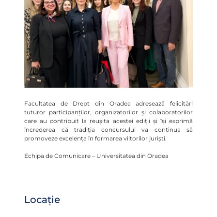
Facultatea de Drept din Oradea adresează felicitări
tuturor participanților, organizatorilor și colaboratorilor
care au contribuit la reușita acestei ediții și își exprimă
încrederea că tradiția concursului va continua să
promoveze excelența în formarea viitorilor juriști.
Echipa de Comunicare – Universitatea din Oradea
Locație