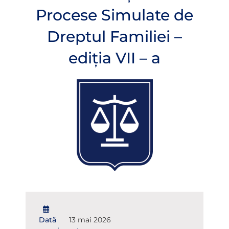
Procese Simulate de
Dreptul Familiei –
ediția VII – a
Dată
13 mai 2026