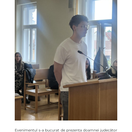
Evenimentul s-a bucurat de prezența doamnei judecător