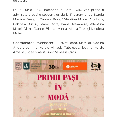
de studiu.
La 26 iunie 2025, începând cu ora 16.30, vor putea fi
admirate creațiile studenților de la Programul de Studiu
Modă – Design: Daniela Bura, Valentina Mone, Alb Lidia,
Gabriela Bucur, Szabo Dora, Ioana Alexandra, Valentina
Matei, Diana Dance, Bianca Minea, Marta Titea și Nicoleta
Matei.
Coordonatorii evenimentului sunt: conf. univ. dr. Corina
Andor, conf. univ. dr. Mihaela Tătulescu, lect. univ. dr.
Amalia Judea și asist. univ. Vanessa Oros.