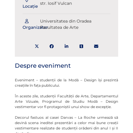
str. Iosif Vulcan
Locație
Universitatea din Oradea
Organizator
Facultatea de Arte
Despre eveniment
Eveniment – studenții de la Modă – Design își prezintă
creațiile în fața publicului.
În aceste zile, studenții Facultății de Arte, Departamentul
Arte Vizuale, Programul de Studiu Modă – Design
vestimentar vor fi protagoniștii unui show de excepție.
Decorul fastuos al casei Darvas – La Roche urmează să
devină scena ineditei prezentări a celor mai bune creații
vestimentare realizate de studenții orădeni din anul I și II