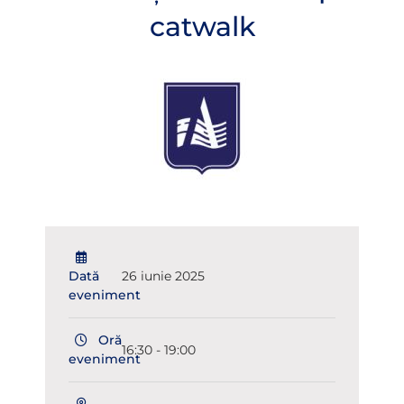
catwalk
Dată
26 iunie 2025
eveniment
Oră
16:30 - 19:00
eveniment