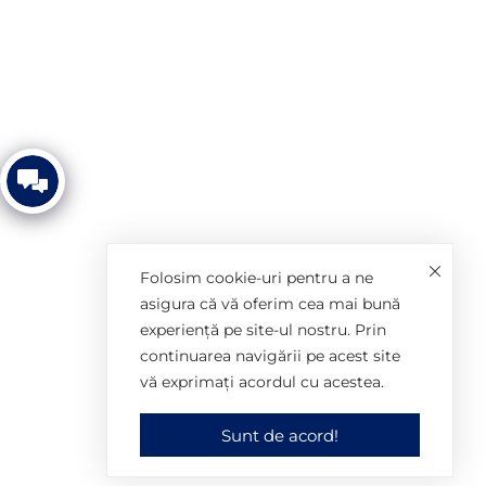
Album de prezentare
Film de prezentare
Imnul Universității din Oradea
Folosim cookie-uri pentru a ne
asigura că vă oferim cea mai bună
experiență pe site-ul nostru. Prin
continuarea navigării pe acest site
vă exprimați acordul cu acestea.
© 2025 Universitatea din Oradea. Toate drepturile rezervate.
Sunt de acord!
Actualizare: Birou Comunicare. Găzduire: SMIIT