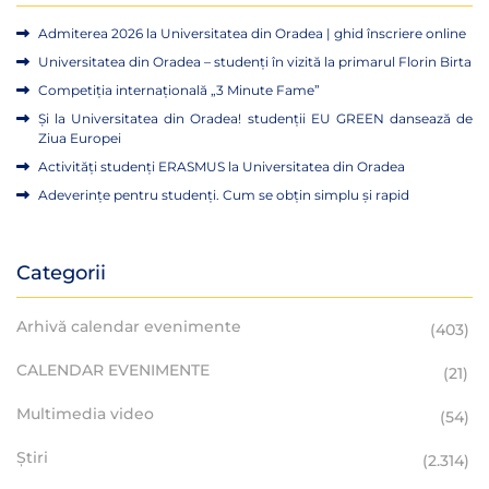
Admiterea 2026 la Universitatea din Oradea | ghid înscriere online
Universitatea din Oradea – studenți în vizită la primarul Florin Birta
Competiția internațională „3 Minute Fame”
Și la Universitatea din Oradea! studenții EU GREEN dansează de
Ziua Europei
Activități studenți ERASMUS la Universitatea din Oradea
Adeverințe pentru studenți. Cum se obțin simplu și rapid
Categorii
Arhivă calendar evenimente
(403)
CALENDAR EVENIMENTE
(21)
Multimedia video
(54)
Știri
(2.314)