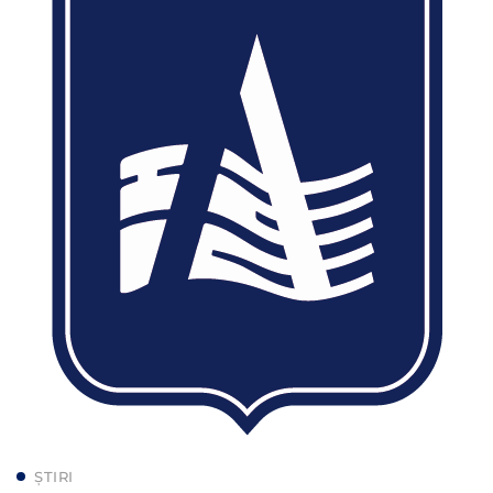
ȘTIRI