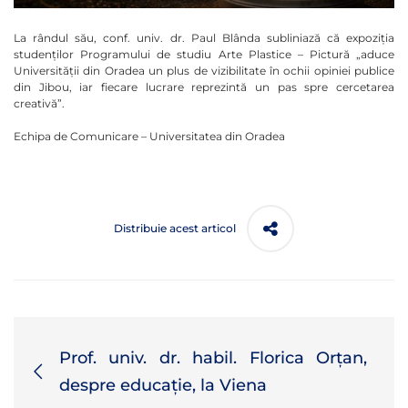
La rândul său, conf. univ. dr. Paul Blânda subliniază că expoziția
studenților Programului de studiu Arte Plastice – Pictură „aduce
Universității din Oradea un plus de vizibilitate în ochii opiniei publice
din Jibou, iar fiecare lucrare reprezintă un pas spre cercetarea
creativă”.
Echipa de Comunicare – Universitatea din Oradea
Distribuie acest articol
Prof. univ. dr. habil. Florica Orțan,
despre educație, la Viena