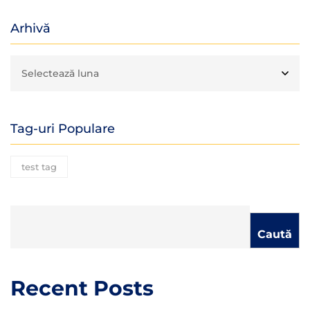
Arhivă
Tag-uri Populare
test tag
Caută
Recent Posts