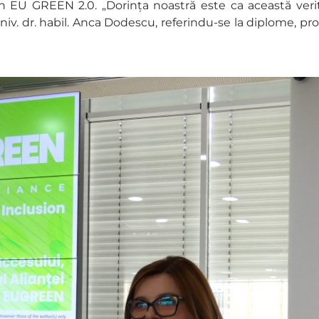
un EU GREEN 2.0. „Dorința noastră este ca această verit
iv. dr. habil. Anca Dodescu, referindu-se la diplome, pro