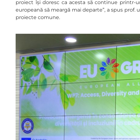
proiect își doresc ca acesta să continue printr-
europeană să meargă mai departe”, a spus prof. un
proiecte comune.