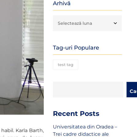
Arhivă
Tag-uri Populare
test tag
Ca
Recent Posts
Universitatea din Oradea –
habil. Karla Barth,
Trei cadre didactice ale