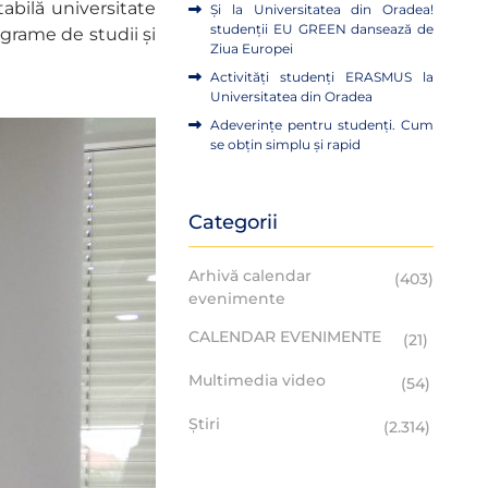
abilă universitate
Și la Universitatea din Oradea!
studenții EU GREEN dansează de
grame de studii și
Ziua Europei
Activități studenți ERASMUS la
Universitatea din Oradea
Adeverințe pentru studenți. Cum
se obțin simplu și rapid
Categorii
Arhivă calendar
(403)
evenimente
CALENDAR EVENIMENTE
(21)
Multimedia video
(54)
Știri
(2.314)