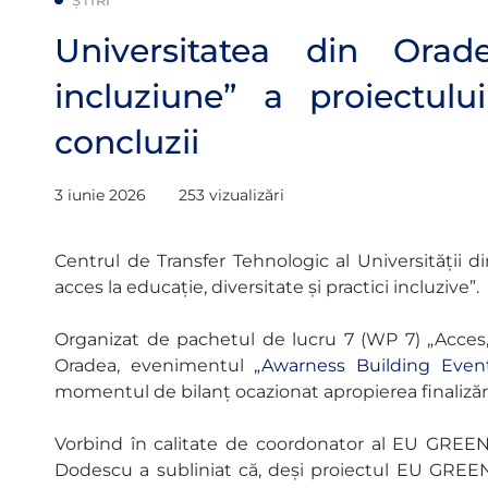
ȘTIRI
Universitatea din Orad
incluziune” a proiectu
concluzii
3 iunie 2026
253 vizualizări
Centrul de Transfer Tehnologic al Universității 
acces la educație, diversitate și practici incluzive”.
Organizat de pachetul de lucru 7 (WP 7) „Acces,
Oradea, evenimentul
„Awarness Building Eve
momentul de bilanț ocazionat apropierea finalizăr
Vorbind în calitate de coordonator al EU GREEN la
Dodescu a subliniat că, deși proiectul EU GREEN 