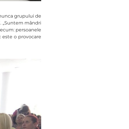
e munca grupului de
0”. „Suntem mândri
 precum: persoanele
ic este o provocare