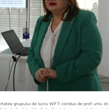
vitatea grupului de lucru WP 7, condus de prof. univ. dr. 