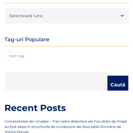
Tag-uri Populare
test tag
Caută
Recent Posts
Universitatea din Oradea – Trei cadre didactice ale Facultății de Drept
au fost alese în structurile de conducere ale Asociației Române de
Științe Penale