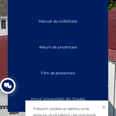
Manual de vizibilitate
Album de prezentare
Film de prezentare
Imnul Universității din Oradea
Folosim cookie-uri pentru a ne
asigura că vă oferim cea mai bună