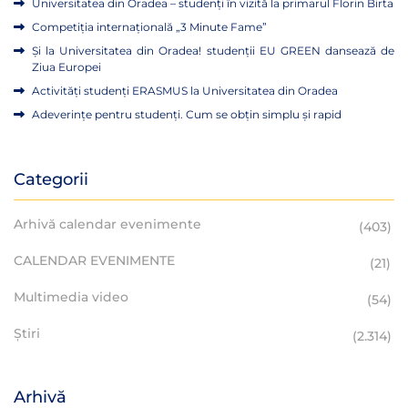
Universitatea din Oradea – studenți în vizită la primarul Florin Birta
Competiția internațională „3 Minute Fame”
Și la Universitatea din Oradea! studenții EU GREEN dansează de
Ziua Europei
Activități studenți ERASMUS la Universitatea din Oradea
Adeverințe pentru studenți. Cum se obțin simplu și rapid
Categorii
Arhivă calendar evenimente
(403)
CALENDAR EVENIMENTE
(21)
Multimedia video
(54)
Știri
(2.314)
Arhivă