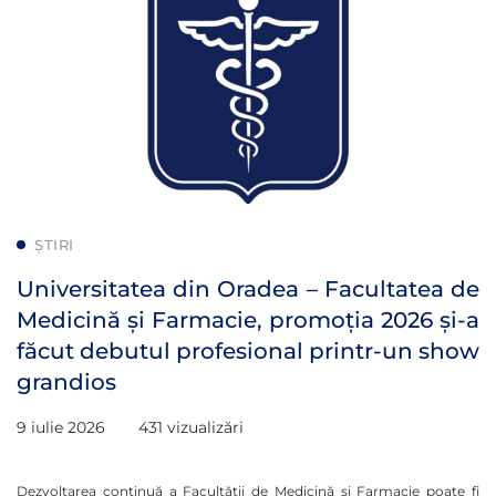
ȘTIRI
Universitatea din Oradea – Facultatea de
Medicină și Farmacie, promoția 2026 și-a
făcut debutul profesional printr-un show
grandios
9 iulie 2026
431 vizualizări
Dezvoltarea continuă a Facultății de Medicină și Farmacie poate fi