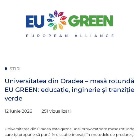
ȘTIRI
Universitatea din Oradea – masă rotundă
EU GREEN: educație, inginerie și tranziție
verde
12 iunie 2026
251 vizualizări
Universitatea din Oradea este gazda unei provocatoare mese rotunde
care își propune să pună în discuție inovații în metodele de predare și