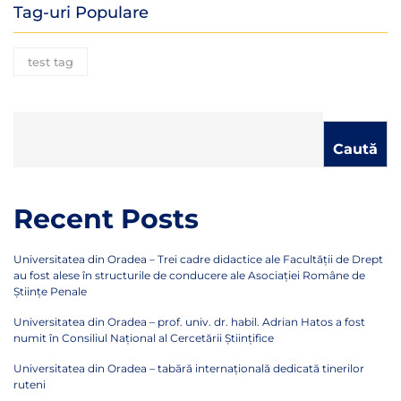
Tag-uri Populare
test tag
Caută
Recent Posts
Universitatea din Oradea – Trei cadre didactice ale Facultății de Drept
au fost alese în structurile de conducere ale Asociației Române de
Științe Penale
Universitatea din Oradea – prof. univ. dr. habil. Adrian Hatos a fost
numit în Consiliul Național al Cercetării Științifice
Universitatea din Oradea – tabără internațională dedicată tinerilor
ruteni