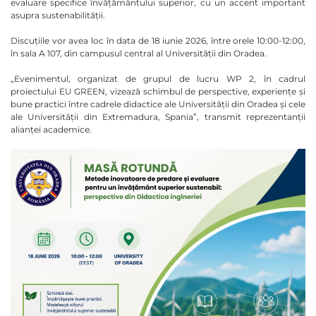
evaluare specifice învățământului superior, cu un accent important
asupra sustenabilității.
Discuțiile vor avea loc în data de 18 iunie 2026, între orele 10:00-12:00,
în sala A 107, din campusul central al Universității din Oradea.
„Evenimentul, organizat de grupul de lucru WP 2, în cadrul
proiectului EU GREEN, vizează schimbul de perspective, experiențe și
bune practici între cadrele didactice ale Universității din Oradea și cele
ale Universității din Extremadura, Spania”, transmit reprezentanții
alianței academice.