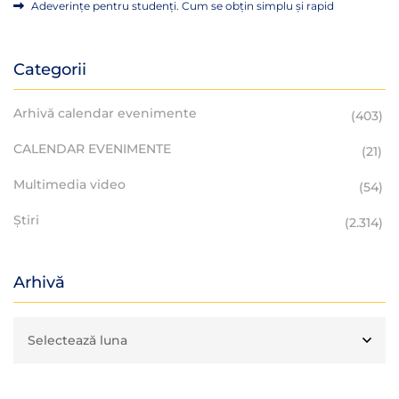
Adeverințe pentru studenți. Cum se obțin simplu și rapid
Categorii
Arhivă calendar evenimente
(403)
CALENDAR EVENIMENTE
(21)
Multimedia video
(54)
Știri
(2.314)
Arhivă