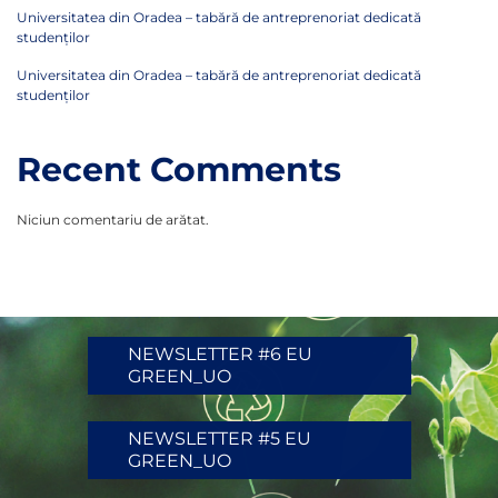
Universitatea din Oradea – tabără de antreprenoriat dedicată
studenților
Universitatea din Oradea – tabără de antreprenoriat dedicată
studenților
Recent Comments
Niciun comentariu de arătat.
NEWSLETTER #6 EU
GREEN_UO
NEWSLETTER #5 EU
GREEN_UO