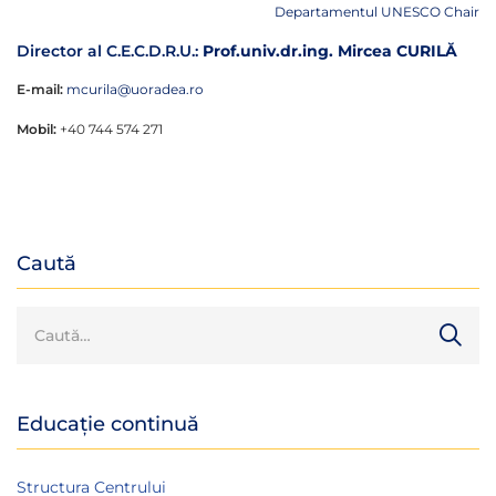
Departamentul UNESCO Chair
Director al C.E.C.D.R.U.:
Prof.univ.dr.ing. Mircea CURILĂ
E-mail:
mcurila@uoradea.ro
Mobil:
+40 744 574 271
Caută
Educație continuă
Structura Centrului