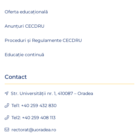
Oferta educațională
Anunțuri CECDRU
Proceduri și Regulamente CECDRU
Educație continuă
Contact
Str. Universității nr. 1, 410087 – Oradea
Tel1: +40 259 432 830
Tel2: +40 259 408 113
rectorat@uoradea.ro