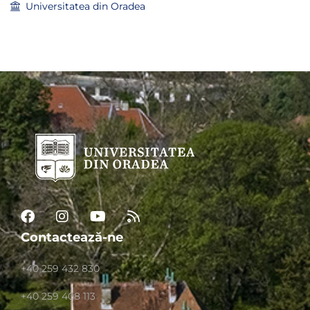
Universitatea din Oradea
Contactează-ne
+40 259 432 830
+40 259 408 113