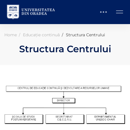
Home
Educație continuă
Structura Centrului
Structura Centrului