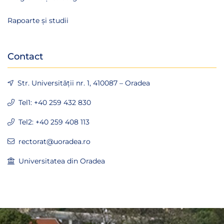
Rapoarte și studii
Contact
Str. Universității nr. 1, 410087 – Oradea
Tel1: +40 259 432 830
Tel2: +40 259 408 113
rectorat@uoradea.ro
Universitatea din Oradea