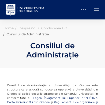
Home
Despre noi
Conducerea UO
Consiliul de Administrație
Consiliul de
Administrație
Consiliul de Administraţie al Universităţii din Oradea este
structura care asigură conducerea operativă a Universităţii din
Oradea şi aplică deciziile strategice ale Senatului universitar, în
conformitate cu
Legea Învățământului Superior nr.199/2023
,
Carta Universităţii din Oradea
şi
Regulamentul de organizare şi