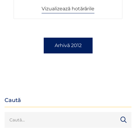
Vizualizează hotărârile
Arhivă 2012
Caută