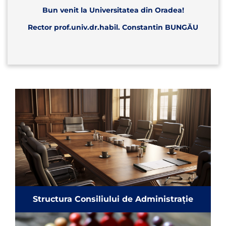
Bun venit la Universitatea din Oradea!
Rector prof.univ.dr.habil. Constantin BUNGĂU
Structura Consiliului de Administrație