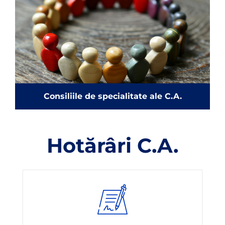
Consiliile de specialitate ale C.A.
Hotărâri C.A.