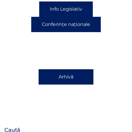
Info Legislativ
Conferințe naționale
Arhivă
Caută