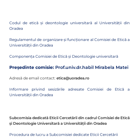
Codul de etică şi deontologie universitară al Universităţii din
Oradea
Regulamentul de organizare și funcționare al Comisiei de Etică a
Universității din Oradea
Componenţa Comisiei de Etică și Deontologie universitară
Preşedinte comisie:
Prof.univ.dr.habil Mirabela Matei
Adresă de email contact:
etica@uoradea.ro
Informare privind sesizările adresate Comisiei de Etică a
Universității din Oradea
Subcomisia dedicată Eticii Cercetării din cadrul Comisiei de Etică
și Deontologie Universitară a Universității din Oradea
Procedura de lucru a Subcomisiei dedicate Eticii Cercetării