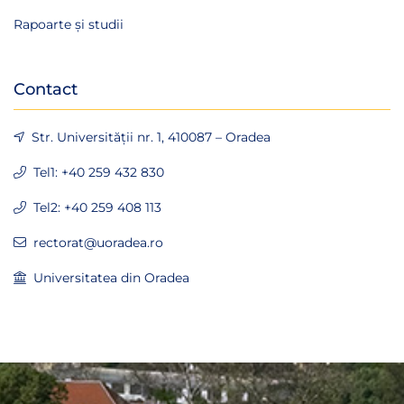
Rapoarte și studii
Contact
Str. Universității nr. 1, 410087 – Oradea
Tel1: +40 259 432 830
Tel2: +40 259 408 113
rectorat@uoradea.ro
Universitatea din Oradea