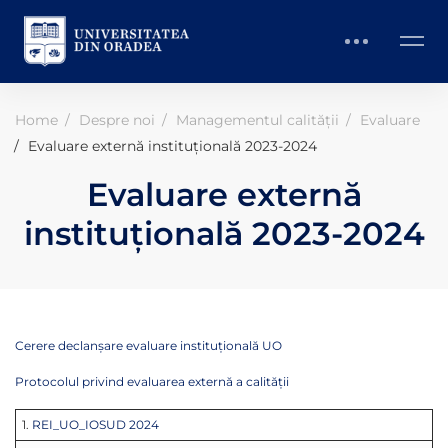
Home
Despre noi
Managementul calității
Evaluare
Evaluare externă instituțională 2023-2024
Evaluare externă
instituțională 2023-2024
Cerere declanșare evaluare instituțională UO
Protocolul privind evaluarea externă a calității
1.
REI_UO_IOSUD 2024