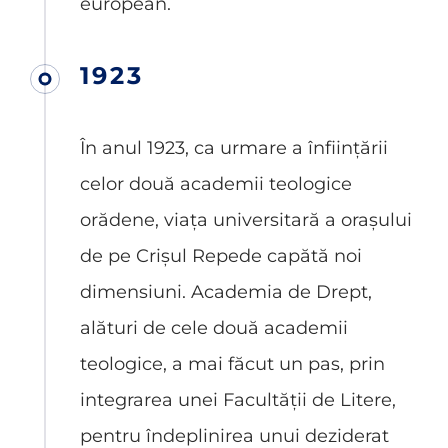
european.
1923
În anul 1923, ca urmare a înființării
celor două academii teologice
orădene, viața universitară a orașului
de pe Crișul Repede capătă noi
dimensiuni. Academia de Drept,
alături de cele două academii
teologice, a mai făcut un pas, prin
integrarea unei Facultății de Litere,
pentru îndeplinirea unui deziderat