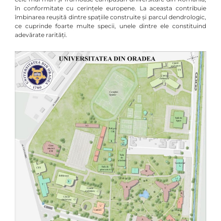
în conformitate cu cerințele europene. La aceasta contribuie
îmbinarea reușită dintre spațiile construite și parcul dendrologic,
ce cuprinde foarte multe specii, unele dintre ele constituind
adevărate rarități.