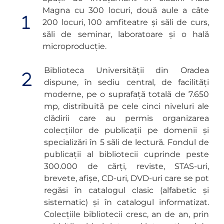
Magna cu 300 locuri, două aule a câte
200 locuri, 100 amfiteatre și săli de curs,
săli de seminar, laboratoare și o hală
microproducție.
Biblioteca Universității din Oradea
dispune, în sediu central, de facilități
moderne, pe o suprafață totală de 7.650
mp, distribuită pe cele cinci niveluri ale
clădirii care au permis organizarea
colecțiilor de publicații pe domenii și
specializări în 5 săli de lectură. Fondul de
publicații al bibliotecii cuprinde peste
300.000 de cărți, reviste, STAS-uri,
brevete, afișe, CD-uri, DVD-uri care se pot
regăsi în catalogul clasic (alfabetic și
sistematic) și în catalogul informatizat.
Colecțiile bibliotecii cresc, an de an, prin