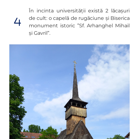
În incinta universității există 2 lăcașuri
de cult: o capelă de rugăciune și Biserica
monument istoric ”Sf. Arhanghel Mihail
și Gavril”.