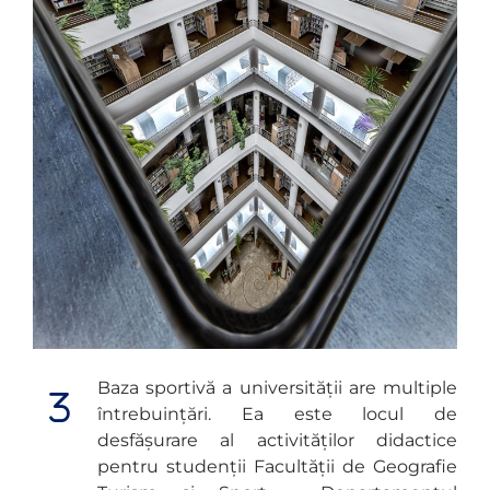
Baza sportivă a universității are multiple
întrebuințări. Ea este locul de
desfășurare al activităților didactice
pentru studenții Facultății de Geografie