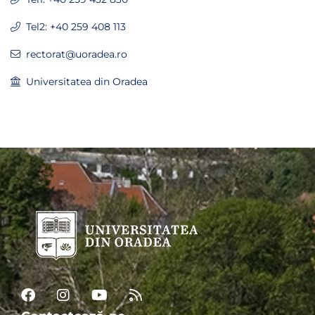
Tel2: +40 259 408 113
rectorat@uoradea.ro
Universitatea din Oradea