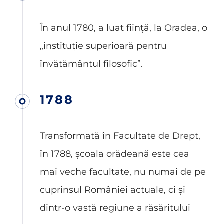
În anul 1780, a luat ființă, la Oradea, o
„instituție superioară pentru
învățământul filosofic”.
1788
Transformată în Facultate de Drept,
în 1788, școala orădeană este cea
mai veche facultate, nu numai de pe
cuprinsul României actuale, ci și
dintr-o vastă regiune a răsăritului