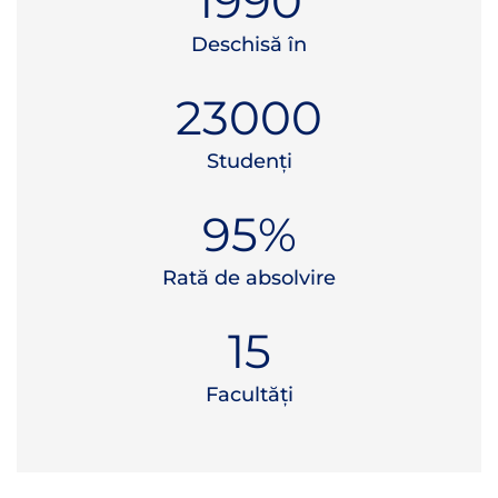
1990
Deschisă în
23000
Studenți
95
%
Rată de absolvire
15
Facultăți