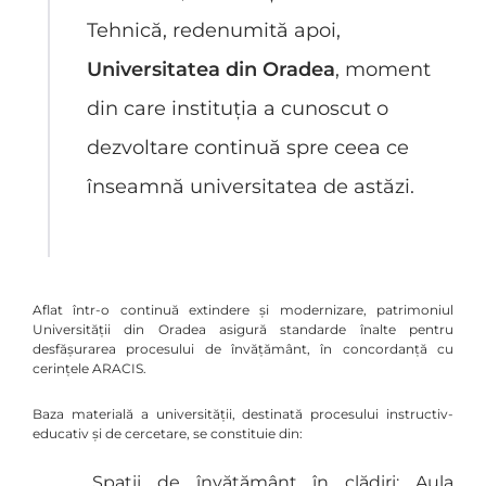
Tehnică, redenumită apoi,
Universitatea din Oradea
, moment
din care instituția a cunoscut o
dezvoltare continuă spre ceea ce
înseamnă universitatea de astăzi.
Aflat într-o continuă extindere și modernizare, patrimoniul
Universității din Oradea asigură standarde înalte pentru
desfășurarea procesului de învățământ, în concordanță cu
cerințele ARACIS.
Baza materială a universității, destinată procesului instructiv-
educativ și de cercetare, se constituie din:
Spații de învățământ în clădiri: Aula