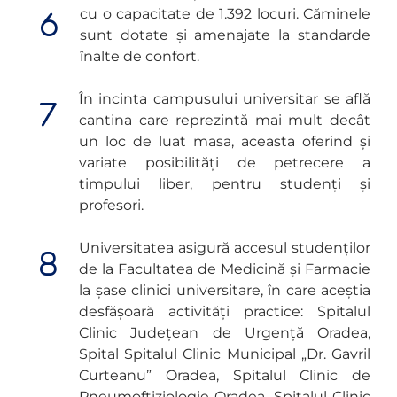
cu o capacitate de 1.392 locuri. Căminele
sunt dotate și amenajate la standarde
înalte de confort.
În incinta campusului universitar se află
cantina care reprezintă mai mult decât
un loc de luat masa, aceasta oferind și
variate posibilități de petrecere a
timpului liber, pentru studenți și
profesori.
Universitatea asigură accesul studenților
de la Facultatea de Medicină și Farmacie
la șase clinici universitare, în care aceștia
desfășoară activități practice: Spitalul
Clinic Județean de Urgență Oradea,
Spital Spitalul Clinic Municipal „Dr. Gavril
Curteanu” Oradea, Spitalul Clinic de
Pneumoftiziologie Oradea, Spitalul Clinic