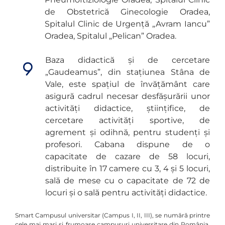
de Obstetrică Ginecologie Oradea,
Spitalul Clinic de Urgență „Avram Iancu”
Oradea, Spitalul „Pelican” Oradea.
Baza didactică și de cercetare
„Gaudeamus”, din stațiunea Stâna de
Vale, este spațiul de învățământ care
asigură cadrul necesar desfășurării unor
activități didactice, științifice, de
cercetare activități sportive, de
agrement și odihnă, pentru studenți și
profesori. Cabana dispune de o
capacitate de cazare de 58 locuri,
distribuite în 17 camere cu 3, 4 și 5 locuri,
sală de mese cu o capacitate de 72 de
locuri și o sală pentru activități didactice.
Smart Campusul universitar (Campus I, II, III), se numără printre
cele mai mari și frumoase campusuri universitare din România,