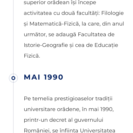
superior orădean își începe
activitatea cu două facultăți: Filologie
și Matematică-Fizică, la care, din anul
următor, se adaugă Facultatea de
Istorie-Geografie și cea de Educație
Fizică.
MAI 1990
Pe temelia prestigioaselor tradiții
universitare orădene, în mai 1990,
printr-un decret al guvernului
României, se înființa Universitatea