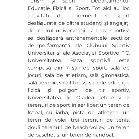
Turism și Sport - Departamentul
Educație Fizică și Sport. Tot aici au loc
activități de agrement și sport
desfășurate de către studenți și angajați
din cadrul universității. La baza sportivă
se desfășoară antrenamentele secțiilor
de performanță ale Clubului Sportiv
Universitar și ale Asociației Sportive F.C.
Universitatea. Baza sportivă este
compusă din 7 săli de sport: sală de
jocuri, sală de atletism, sală gimnastică,
sală aerobic, sală fitness, sală de educație
fizică și poligon de tir sportiv.
Universitatea din Oradea deține și 12
terenuri de sport în aer liber: un teren de
fotbal, cu iarbă, pistă de atletism, un
teren de volei, trei terenuri de tenis,
două terenuri de beach-volley, un teren
de baschet și un teren de handbal.