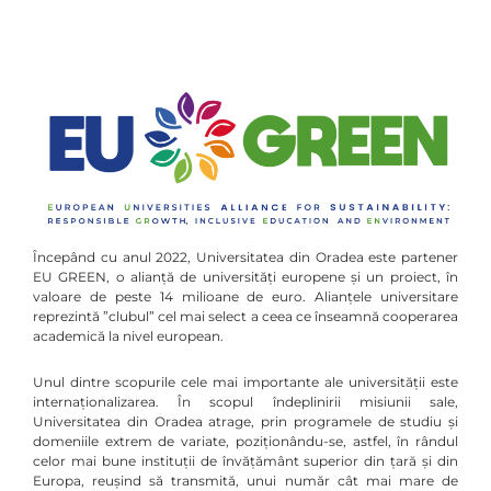
Începând cu anul 2022, Universitatea din Oradea este partener
EU GREEN, o alianță de universități europene și un proiect, în
valoare de peste 14 milioane de euro. Alianțele universitare
reprezintă ”clubul” cel mai select a ceea ce înseamnă cooperarea
academică la nivel european.
Unul dintre scopurile cele mai importante ale universității este
internaționalizarea. În scopul îndeplinirii misiunii sale,
Universitatea din Oradea atrage, prin programele de studiu și
domeniile extrem de variate, poziționându-se, astfel, în rândul
celor mai bune instituții de învățământ superior din țară și din
Europa, reușind să transmită, unui număr cât mai mare de