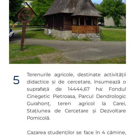
Terenurile agricole, destinate activității
didactice și de cercetare, însumează o
suprafață de 14444,67 ha: Fondul
Cinegetic Pietroasa, Parcul Dendrologic
Gurahonț, teren agricol la Carei,
Stațiunea de Cercetare și Dezvoltare
Pomicolă.
Cazarea studenților se face în 4 cămine,