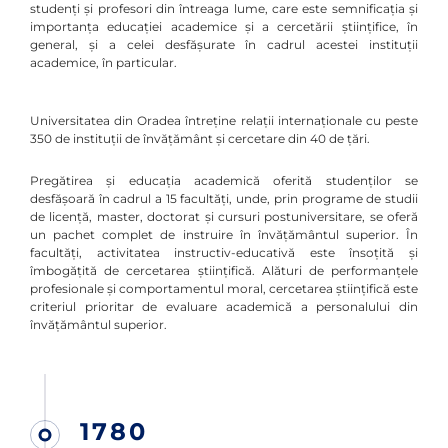
studenți și profesori din întreaga lume, care este semnificația și
importanța educației academice și a cercetării științifice, în
general, și a celei desfășurate în cadrul acestei instituții
academice, în particular.
Universitatea din Oradea întreține relații internaționale cu peste
350 de instituții de învățământ și cercetare din 40 de țări.
Pregătirea și educația academică oferită studenților se
desfășoară în cadrul a 15 facultăți, unde, prin programe de studii
de licență, master, doctorat și cursuri postuniversitare, se oferă
un pachet complet de instruire în învățământul superior. În
facultăți, activitatea instructiv-educativă este însoțită și
îmbogățită de cercetarea științifică. Alături de performanțele
profesionale și comportamentul moral, cercetarea științifică este
criteriul prioritar de evaluare academică a personalului din
învățământul superior.
1780