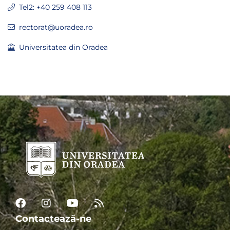
Tel2: +40 259 408 113
rectorat@uoradea.ro
Universitatea din Oradea
Contactează-ne