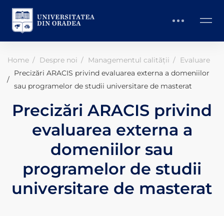
Home
Despre noi
Managementul calității
Evaluare
Precizări ARACIS privind evaluarea externa a domeniilor
sau programelor de studii universitare de masterat
Precizări ARACIS privind
evaluarea externa a
domeniilor sau
programelor de studii
universitare de masterat