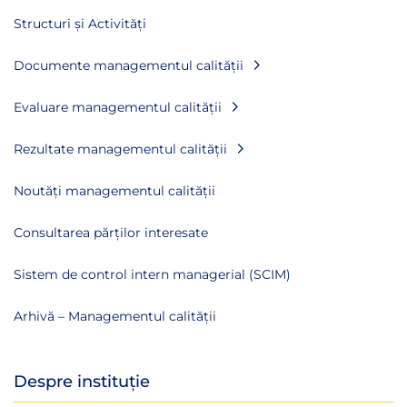
Structuri și Activități
Documente managementul calității
Evaluare managementul calității
Rezultate managementul calității
Noutăți managementul calității
Consultarea părților interesate
Sistem de control intern managerial (SCIM)
Arhivă – Managementul calității
Despre instituție