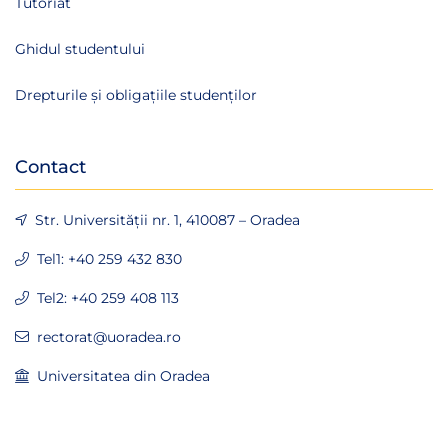
Tutoriat
Ghidul studentului
Drepturile și obligațiile studenților
Contact
Str. Universității nr. 1, 410087 – Oradea
Tel1: +40 259 432 830
Tel2: +40 259 408 113
rectorat@uoradea.ro
Universitatea din Oradea