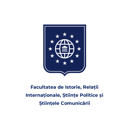
Facultatea de Istorie, Relaţii
Internaţionale, Ştiinţe Politice şi
Ştiinţele Comunicării