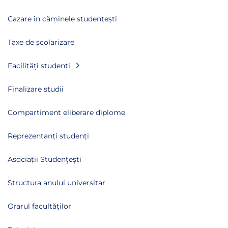
Cazare în căminele studențești
Taxe de școlarizare
Facilități studenți
Finalizare studii
Compartiment eliberare diplome
Reprezentanți studenți
Asociații Studențești
Structura anului universitar
Orarul facultăților