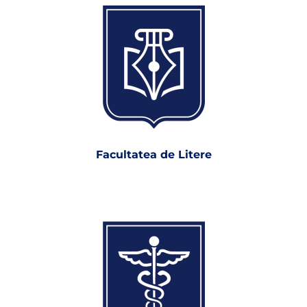
Facultatea de Litere