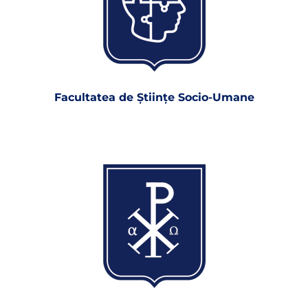
Facultatea de Ştiinţe Socio-Umane