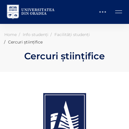
Home
Info studenți
Facilități studenți
Cercuri științifice
Cercuri științifice