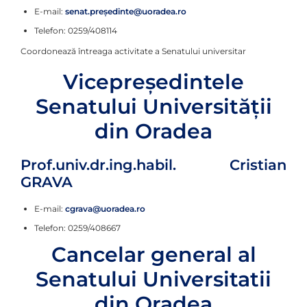
E-mail:
senat.președinte@uoradea.ro
Telefon: 0259/408114
Coordonează întreaga activitate a Senatului universitar
Vicepreședintele
Senatului Universității
din Oradea
Prof.univ.dr.ing.habil. Cristian
GRAVA
E-mail:
cgrava@uoradea.ro
Telefon: 0259/408667
Cancelar general al
Senatului Universitatii
din Oradea