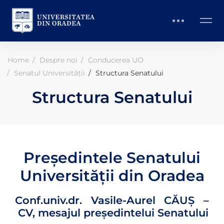
Home
Despre noi
Conducerea UO
Senatul Universității
Structura Senatului
Structura Senatului
Președintele Senatului
Universității din Oradea
Conf.univ.dr. Vasile-Aurel CĂUȘ –
CV, mesajul președintelui Senatului