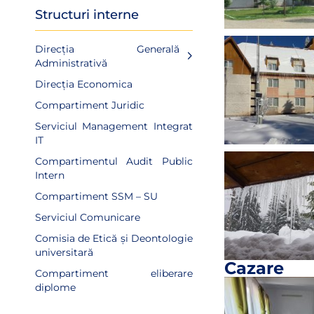
Structuri interne
Direcția Generală
Administrativă
Direcția Economica
Compartiment Juridic
Serviciul Management Integrat
IT
Compartimentul Audit Public
Intern
Compartiment SSM – SU
Serviciul Comunicare
Comisia de Etică și Deontologie
universitară
Cazare
Compartiment eliberare
diplome