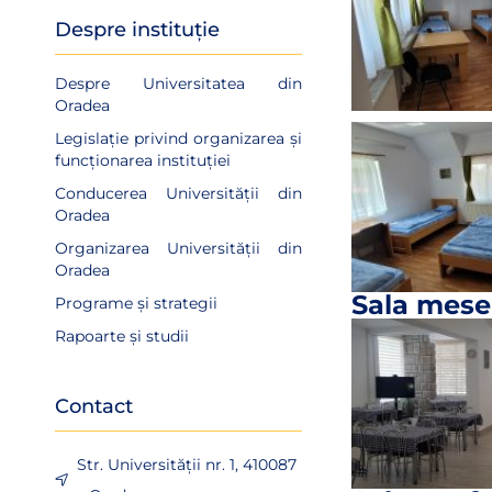
Despre instituție
Despre Universitatea din
Oradea
Legislație privind organizarea și
funcționarea instituției
Conducerea Universității din
Oradea
Organizarea Universității din
Oradea
Sala mese
Programe și strategii
Rapoarte și studii
Contact
Str. Universității nr. 1, 410087