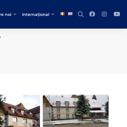
e noi
Internațional
o