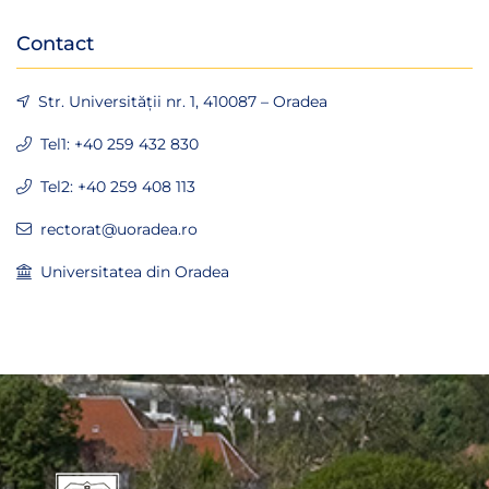
Contact
Str. Universității nr. 1, 410087 – Oradea
Tel1: +40 259 432 830
Tel2: +40 259 408 113
rectorat@uoradea.ro
Universitatea din Oradea