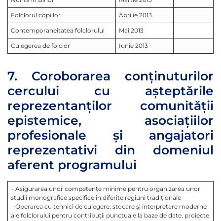
Folclorul copiilor
Aprilie 2013
Contemporaneitatea folclorului
Mai 2013
Culegerea de folclor
Iunie 2013
7. Coroborarea conţinuturilor
cercului cu aşteptările
reprezentanţilor comunităţii
epistemice, asociaţiilor
profesionale şi angajatori
reprezentativi din domeniul
aferent programului
– Asigurarea unor competenţe minime pentru organizarea unor
studii monografice specifice în diferite regiuni tradiţionale
– Operarea cu tehnici de culegere, stocare şi interpretare moderne
ale folclorului pentru contribuţii punctuale la baze de date, proiecte