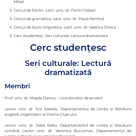
Mihet
Cercul de folclor- Lect. univ. dr. Florin Cioban
Cercul de gramatica- Lect. univ. dr. Paula Nemtut
Cercul de Socio-lingvistica- Lect. univ. dr. Vaelrica Draica
Cerc studentesc. Seri culturale: Lectura dramatizata
Cerc studenţesc
Seri culturale: Lectură
dramatizată
Membri
Prof. univ. dr. Magda Danciu – coordonator de proiect
Lector univ. dr. Eva Szekely, Departamentul de Limba şi literatura
engleză, organizator al Drama Club-ului
Lector univ. dr. Delia Radu, Departamentul de Limba şi literatura
română, Lector univ. dr. Veronica Buciuman, Departamentul de