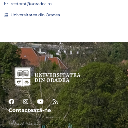
rectorat@uoradea.ro
Universitatea din Oradea
Contactează-ne
+40 259 432 830