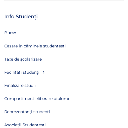
Info Studenți
Burse
Cazare în căminele studențești
Taxe de școlarizare
Facilități studenți
Finalizare studii
Compartiment eliberare diplome
Reprezentanți studenți
Asociații Studențești