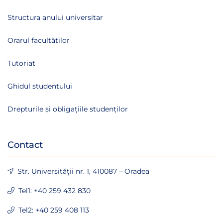
Structura anului universitar
Orarul facultăților
Tutoriat
Ghidul studentului
Drepturile și obligațiile studenților
Contact
Str. Universității nr. 1, 410087 – Oradea
Tel1: +40 259 432 830
Tel2: +40 259 408 113