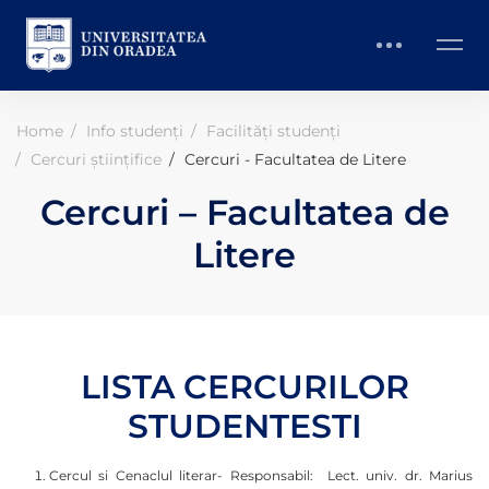
Home
Info studenți
Facilități studenți
Cercuri științifice
Cercuri - Facultatea de Litere
Cercuri – Facultatea de
Litere
LISTA CERCURILOR
STUDENTESTI
Cercul si Cenaclul literar- Responsabil: Lect. univ. dr. Marius