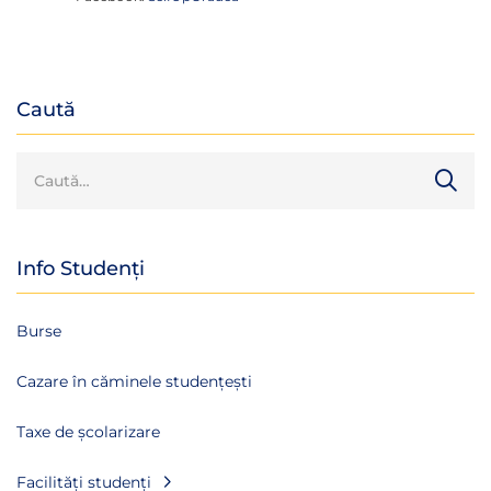
Caută
Info Studenți
Burse
Cazare în căminele studențești
Taxe de școlarizare
Facilități studenți