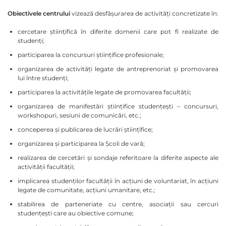
Obiectivele centrului
vizează desfășurarea de activități concretizate în:
cercetare științifică în diferite domenii care pot fi realizate de
studenți;
participarea la concursuri științifice profesionale;
organizarea de activități legate de antreprenoriat și promovarea
lui între studenți;
participarea la activitățile legate de promovarea facultății;
organizarea de manifestări științifice studențești – concursuri,
workshopuri, sesiuni de comunicări, etc.;
conceperea și publicarea de lucrări științifice;
organizarea și participarea la Școli de vară;
realizarea de cercetări și sondaje referitoare la diferite aspecte ale
activității facultății;
implicarea studenților facultății în acțiuni de voluntariat, în acțiuni
legate de comunitate, acțiuni umanitare, etc.;
stabilirea de parteneriate cu centre, asociații sau cercuri
studențești care au obiective comune;