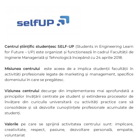
Centrul științific studențesc
SELF-UP
(Students in Engineering Learn
for Future – UP) este organizat și funcționează în cadrul Facultății de
Inginerie Managerială și Tehnologică începând cu 24 aprilie 2018.
Misiunea centrului
este aceea de a implica studenții facultății în
activități profesionale legate de marketing și management, specifice
domeniului în care se pregătesc.
Viziunea centrului
decurge din implementarea mai aprofundată a
principiilor învățării centrate pe student și extinderea proceselor de
învățare din curiculla universitară cu activități practice care să
consolideze și să dezvolte cunoștințele profesionale acumulate de
studenți.
Valorile
pe care se sprijină activitatea centrului sunt: implicare,
creativitate, respect, pasiune, dezvoltare personală, empatie,
voluntariat