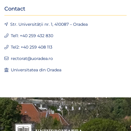
Contact
Str. Universității nr. 1, 410087 – Oradea
Tel1: +40 259 432 830
Tel2: +40 259 408 113
rectorat@uoradea.ro
Universitatea din Oradea