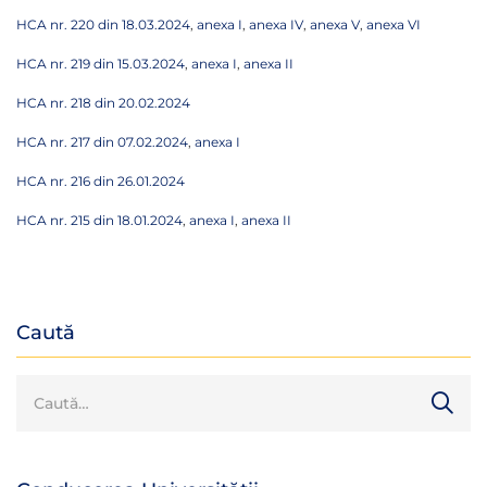
HCA nr. 220 din 18.03.2024
,
anexa I
,
anexa IV
,
anexa V
,
anexa VI
HCA nr. 219 din 15.03.2024
,
anexa I
,
anexa II
HCA nr. 218 din 20.02.2024
HCA nr. 217 din 07.02.2024
,
anexa I
HCA nr. 216 din 26.01.2024
HCA nr. 215 din 18.01.2024
,
anexa I
,
anexa II
Caută