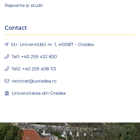
Rapoarte și studii
Contact
Str. Universității nr. 1, 410087 – Oradea
Tel1: +40 259 432 830
Tel2: +40 259 408 113
rectorat@uoradea.ro
Universitatea din Oradea