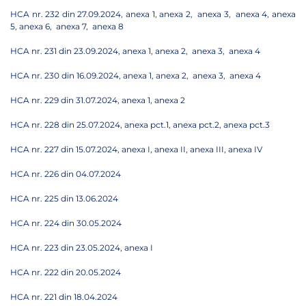
HCA nr. 232 din 27.09.2024
,
anexa 1
,
anexa 2
,
anexa 3
,
anexa 4
,
anexa
5
,
anexa 6
,
anexa 7
,
anexa 8
HCA nr. 231 din 23.09.2024
,
anexa 1
,
anexa 2
,
anexa 3
,
anexa 4
HCA nr. 230 din 16.09.2024
,
anexa 1
,
anexa 2
,
anexa 3
,
anexa 4
HCA nr. 229 din 31.07.2024
,
anexa 1
,
anexa 2
HCA nr. 228 din 25.07.2024
,
anexa pct.1
,
anexa pct.2
,
anexa pct.3
HCA nr. 227 din 15.07.2024
,
anexa I
,
anexa II
,
anexa III
,
anexa IV
HCA nr. 226 din 04.07.2024
HCA nr. 225 din 13.06.2024
HCA nr. 224 din 30.05.2024
HCA nr. 223 din 23.05.2024
,
anexa I
HCA nr. 222 din 20.05.2024
HCA nr. 221 din 18.04.2024