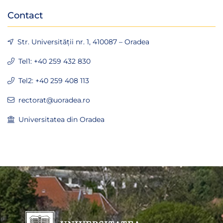
Contact
Str. Universității nr. 1, 410087 – Oradea
Tel1: +40 259 432 830
Tel2: +40 259 408 113
rectorat@uoradea.ro
Universitatea din Oradea