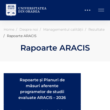
Home
Despre noi
Managementul calității
Rezultate
Rapoarte ARACIS
Rapoarte ARACIS
Rapoarte și Planuri de
măsuri aferente
programelor de studii
evaluate ARACIS – 2026