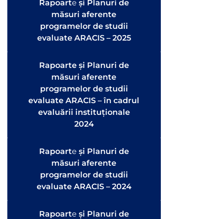
Rapoart
e
și Planuri de
măsuri aferente
programelor de studii
evaluate ARACIS – 2025
Rapoarte și Planuri de
măsuri aferente
programelor de studii
evaluate ARACIS – în cadrul
evaluării instituționale
2024
Rapoart
e
și Planuri de
măsuri aferente
programelor de studii
evaluate ARACIS – 2024
Rapoart
e
și Planuri de