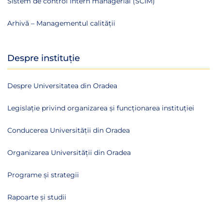
Sistem de control intern managerial (SCIM)
Arhivă – Managementul calității
Despre instituție
Despre Universitatea din Oradea
Legislație privind organizarea și funcționarea instituției
Conducerea Universității din Oradea
Organizarea Universității din Oradea
Programe și strategii
Rapoarte și studii