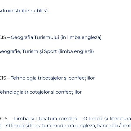
dministrație publică
CIS
–
Geografia Turismului (în limba engleza)
eografie, Turism și Sport (limba engleză)
CIS –
Tehnologia tricotajelor și confecțiilor
ehnologia tricotajelor și confecțiilor
ACIS –
Limba și literatura română – O limbă și literatu
 – O limbă și literatură modernă (engleză, franceză) /Limb