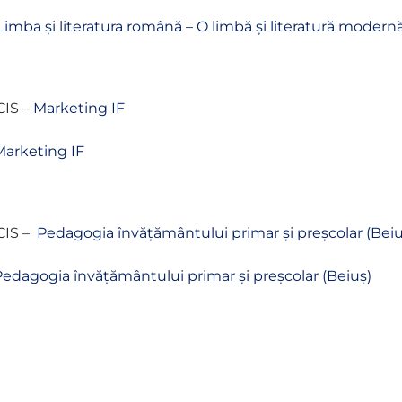
Limba și literatura română – O limbă și literatură modern
CIS –
Marketing IF
Marketing IF
CIS –
Pedagogia învățământului primar și preșcolar (Beiu
edagogia învățământului primar și preșcolar (Beiuș)