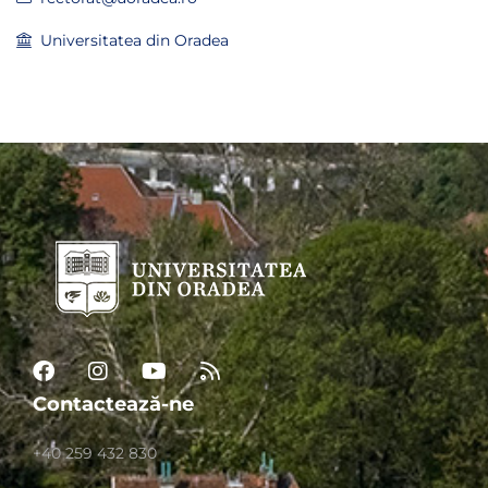
Universitatea din Oradea
Contactează-ne
+40 259 432 830