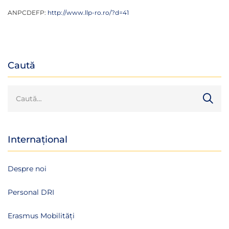
ANPCDEFP:
http://www.llp-ro.ro/?d=41
Caută
Internațional
Despre noi
Personal DRI
Erasmus Mobilități