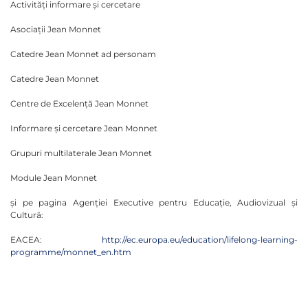
Activități informare și cercetare
Asociații Jean Monnet
Catedre Jean Monnet ad personam
Catedre Jean Monnet
Centre de Excelență Jean Monnet
Informare și cercetare Jean Monnet
Grupuri multilaterale Jean Monnet
Module Jean Monnet
și pe pagina Agenției Executive pentru Educație, Audiovizual și
Cultură:
EACEA:
http://ec.europa.eu/education/lifelong-learning-
programme/monnet_en.htm