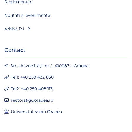
Reglementări
Noutăți și evenimente
Arhivă R.I.
Contact
Str. Universității nr. 1, 410087 – Oradea
Tel1: +40 259 432 830
Tel2: +40 259 408 113
rectorat@uoradea.ro
Universitatea din Oradea