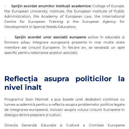
·
Sprijin acordat anumitor instituții academice:
College of Europe,
the European University Institute, the European Institute of Public
Administration, the Academy of European Law, the International
Centre for European Training și the European Agency for
Development in Special Needs Education.
·
Sprijin acordat unor asociații europene
active în educație și
formare și/sau integrare europeană prezente în mai multe state
membre ale Uniunii Europene. În fiecare an, se lansează un apel
specific pentru selectarea acestor asociații.
Reflecția asupra politicilor la
nivel înalt
Programul Jean Monnet a pus bazele unei dezbateri continue cu
lumea academică pentru a reflecta asupra problemelor politice legate
de integrarea europeană, inclusiv asupra rolului Uniunii Europene în
dialogul dintre popoare și culturi.
Direcția Generală Educație și Cultură a Comisiei Europene