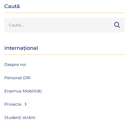
Caută
Internațional
Despre noi
Personal DRI
Erasmus Mobilități
Proiecte
Studenți străini