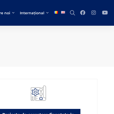
e noi
Internațional