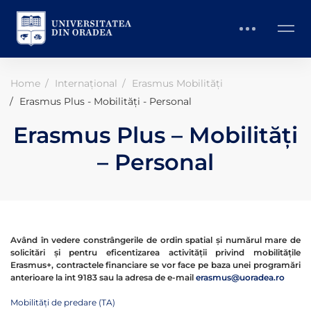
Home
Internațional
Erasmus Mobilități
Erasmus Plus - Mobilități - Personal
Erasmus Plus – Mobilități
– Personal
Având în vedere constrângerile de ordin spatial și numărul mare de
solicitări și pentru eficentizarea activității privind mobilitățile
Erasmus+, contractele financiare se vor face pe baza unei programări
anterioare la int 9183 sau la adresa de e-mail
erasmus@uoradea.ro
Mobilități de predare (TA)