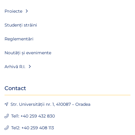
Proiecte
Studenți străini
Reglementări
Noutăți și evenimente
Arhivă R.I.
Contact
Str. Universității nr. 1, 410087 – Oradea
Tel1: +40 259 432 830
Tel2: +40 259 408 113