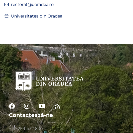
rectorat@uoradea.ro
Universitatea din Oradea
Contactează-ne
+40 259 432 830