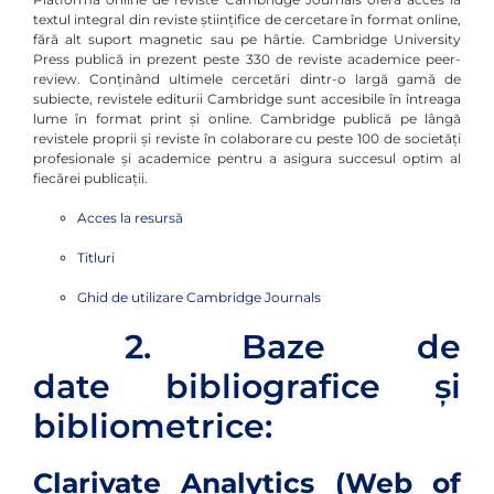
textul integral din reviste științifice de cercetare în format online,
fără alt suport magnetic sau pe hârtie. Cambridge University
Press publică in prezent peste 330 de reviste academice peer-
review. Conținând ultimele cercetări dintr-o largă gamă de
subiecte, revistele editurii Cambridge sunt accesibile în întreaga
lume în format print și online. Cambridge publică pe lângă
revistele proprii și reviste în colaborare cu peste 100 de societăți
profesionale și academice pentru a asigura succesul optim al
fiecărei publicații.
Acces la resursă
Titluri
Ghid de utilizare Cambridge Journals
2. Baze de
date bibliografice şi
bibliometrice:
Clarivate Analytics (Web of