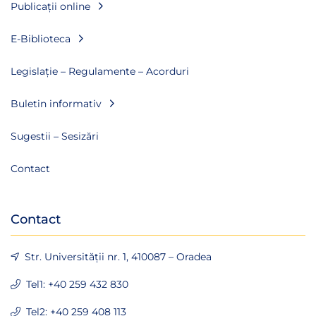
Publicații online
E-Biblioteca
Legislație – Regulamente – Acorduri
Buletin informativ
Sugestii – Sesizări
Contact
Contact
Str. Universității nr. 1, 410087 – Oradea
Tel1: +40 259 432 830
Tel2: +40 259 408 113