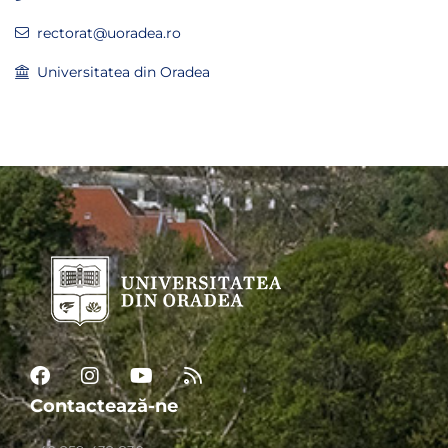
rectorat@uoradea.ro
Universitatea din Oradea
Contactează-ne