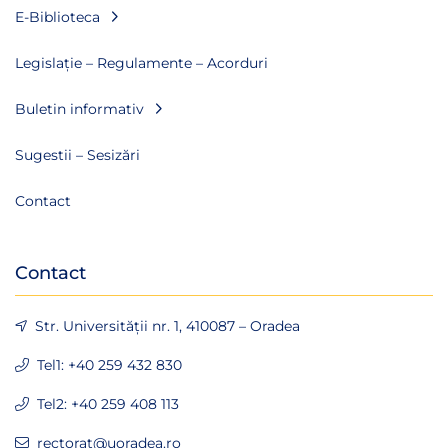
E-Biblioteca
Legislație – Regulamente – Acorduri
Buletin informativ
Sugestii – Sesizări
Contact
Contact
Str. Universității nr. 1, 410087 – Oradea
Tel1: +40 259 432 830
Tel2: +40 259 408 113
rectorat@uoradea.ro