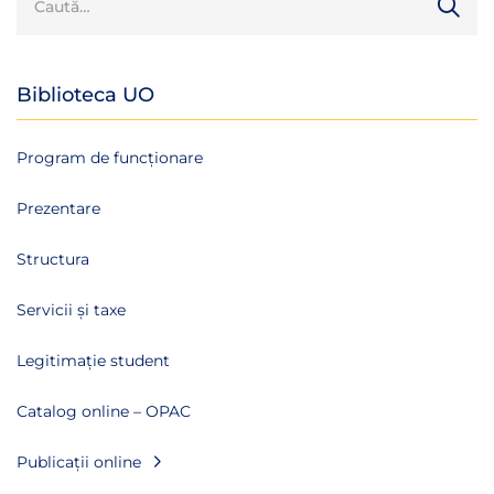
Biblioteca UO
Program de funcționare
Prezentare
Structura
Servicii și taxe
Legitimație student
Catalog online – OPAC
Publicații online