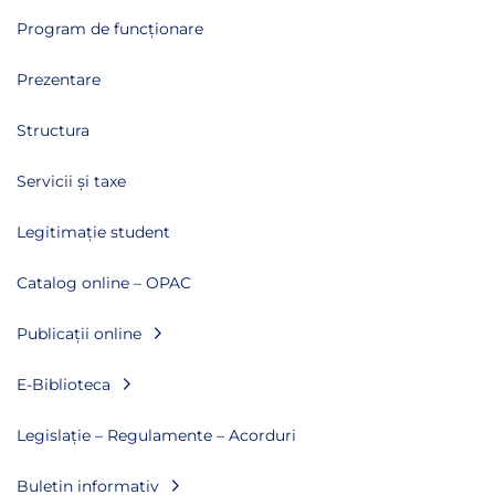
Program de funcționare
Prezentare
Structura
Servicii și taxe
Legitimație student
Catalog online – OPAC
Publicații online
E-Biblioteca
Legislație – Regulamente – Acorduri
Buletin informativ