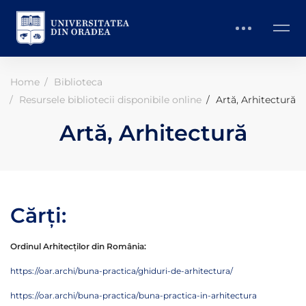
Home
Biblioteca
​Resursele bibliotecii disponibile online
Artă, Arhitectură
Artă, Arhitectură
Cărți:
Ordinul Arhitecților din România:
https://oar.archi/buna-practica/ghiduri-de-arhitectura/
https://oar.archi/buna-practica/buna-practica-in-arhitectura