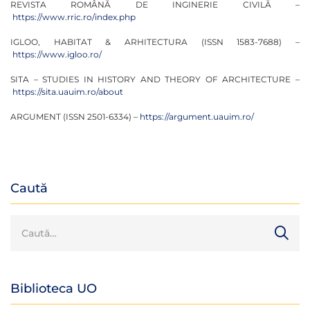
REVISTA ROMÂNĂ DE INGINERIE CIVILĂ –
https://www.rric.ro/index.php
IGLOO, HABITAT & ARHITECTURA (ISSN 1583-7688) –
https://www.igloo.ro/
SITA – STUDIES IN HISTORY AND THEORY OF ARCHITECTURE –
https://sita.uauim.ro/about
ARGUMENT (ISSN 2501-6334) –
https://argument.uauim.ro/
Caută
Biblioteca UO