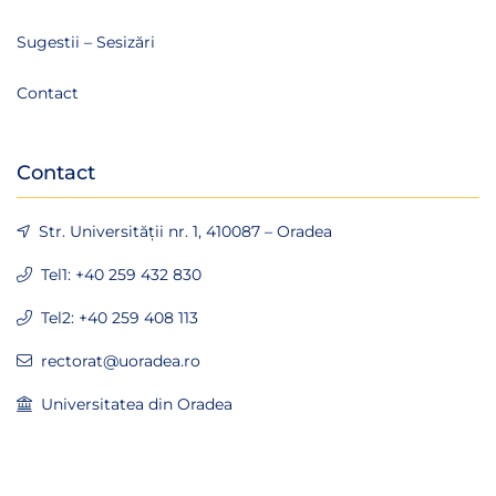
Sugestii – Sesizări
Contact
Contact
Str. Universității nr. 1, 410087 – Oradea
Tel1: +40 259 432 830
Tel2: +40 259 408 113
rectorat@uoradea.ro
Universitatea din Oradea