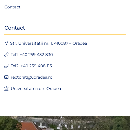
Contact
Contact
Str. Universității nr. 1, 410087 – Oradea
Tel1: +40 259 432 830
Tel2: +40 259 408 113
rectorat@uoradea.ro
Universitatea din Oradea