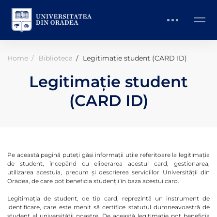
Home
Biblioteca
Legitimație student (CARD ID)
Legitimație student
(CARD ID)
Pe această pagină puteți găsi informații utile referitoare la legitimația
de student, începând cu eliberarea acestui card, gestionarea,
utilizarea acestuia, precum și descrierea serviciilor Universității din
Oradea, de care pot beneficia studenții în baza acestui card.
Legitimația de student, de tip card, reprezintă un instrument de
identificare, care este menit să certifice statutul dumneavoastră de
student al universității noastre. De această legitimație pot beneficia