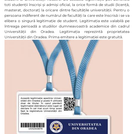
toti studenții înscriși și admiși oficial, la orice formă de studii (licență,
masterat, doctorat) la oricare dintre facultățile universității. Pentru o
persoana indiferent de numărul de facultăți la care este înscrisă i se va
elibera o singură legitimație de student. Legitimația este valabilă pe
întreaga perioadă a studiilor dumneavoastră academice din cadrul
Universității din Oradea. Legitimația reprezintă proprietatea
Universității din Oradea. Prima emitere a legitimației este gratuită.