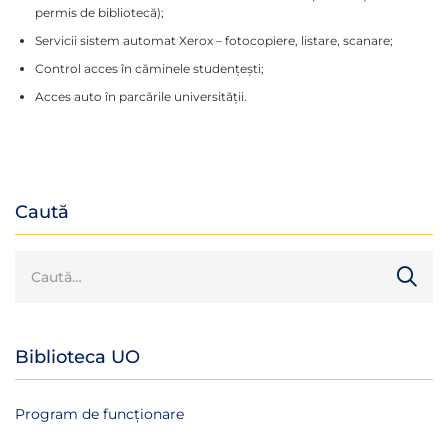
permis de bibliotecă);
Servicii sistem automat Xerox – fotocopiere, listare, scanare;
Control acces în căminele studențești;
Acces auto în parcările universității.
Caută
Biblioteca UO
Program de funcționare