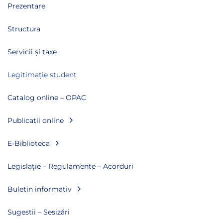
Prezentare
Structura
Servicii și taxe
Legitimație student
Catalog online – OPAC
Publicații online
E-Biblioteca
Legislație – Regulamente – Acorduri
Buletin informativ
Sugestii – Sesizări