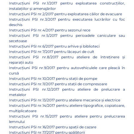
Instrucțiuni PSI nr.1/2017 pentru exploatarea construcțiilor,
instalațiilor și amenajărilor
Instrucțiuni PSI nr.2/2017 pentru exploatarea căilor de evacuare
Instrucțiuni PSI nr.3/2017 pentru executarea lucrărilor cu foc
deschis
Instrucțiuni PSI nr.4/2017 pentru sezonul rece
Instrucțiuni PSI nr.5/2017 pentru perioadele caniculare sau
secetoase
Instrucțiuni PSI nr.6/2017 pentru arhive și biblioteci
Instrucțiuni PSI nr.7/2017 pentru lăcașuri de cult
Instrucțiuni PSI nr.8/2017 pentru ateliere de întreținere și
reparații auto
Instrucțiuni PSI nr.9/2017 pentru autovehiculele care pleacă în
cursă
Instrucțiuni PSI nr.10/2017 pentru stații de pompe
Instrucțiuni PSI nr.11/2017 pentru stații de compresoare
Instrucțiuni PSI nr.12/2017 pentru ateliere de prelucrare a
metalelor
Instrucțiuni PSI nr.13/2017 pentru ateliere mecanice și electrice
Instrucțiuni PSI nr.14/2017 pentru ateliere tipografice, copiatoare,
multiplicatoare
Instrucțiuni PSI nr.15/2017 pentru ateliere pentru prelucrarea
lemnului
Instrucțiuni PSI nr.16/2017 pentru spații de cazare
Instrucțiuni PSI nr.17/2017 pentru spălătorii